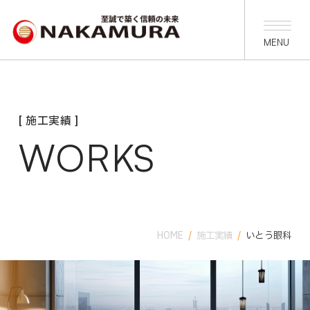
[ 施工実績 ]
WORKS
HOME
/
施工実績
/
いとう眼科