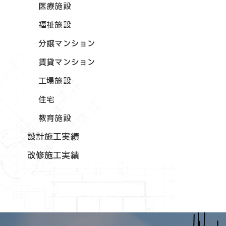
医療施設
福祉施設
分譲マンション
賃貸マンション
工場施設
住宅
教育施設
設計施工実績
改修施工実績