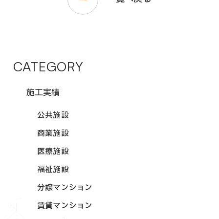
CATEGORY
施工実績
公共施設
商業施設
医療施設
福祉施設
分譲マンション
賃貸マンション