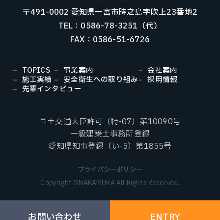
〒491-0002 愛知県一宮市時之島字吹上23番地2
TEL：0586-78-3251（代）
FAX：0586-51-6726
TOPICS
事業案内
会社案内
施工実績
安全衛生への取り組み
採用情報
先輩インタビュー
国土交通大臣許可（特-07）第10090号
一級建築士事務所登録
愛知県知事登録（い-5）第1855号
プライバシーポリシー
Copyright ©NAKAMURA All Rights Reserved.
お問い合わせ
ENTRY