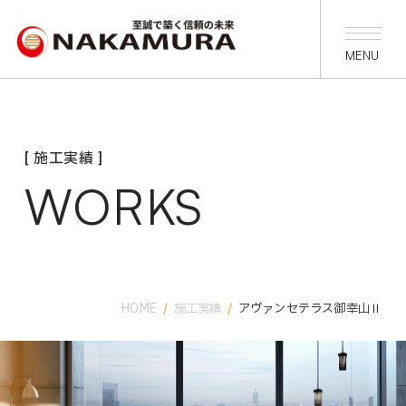
[ 施工実績 ]
WORKS
HOME
/
施工実績
/
アヴァンセテラス御幸山Ⅱ