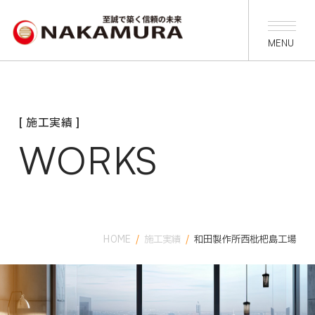
[ 施工実績 ]
WORKS
HOME
/
施工実績
/
和田製作所西枇杷島工場