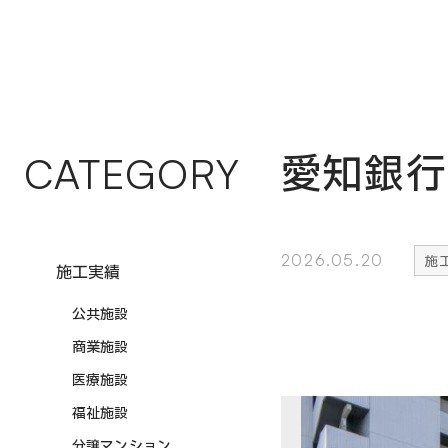
愛知銀行
CATEGORY
2026.05.20
施
施工実績
公共施設
商業施設
医療施設
福祉施設
分譲マンション