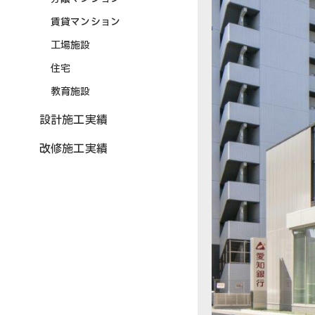
賃貸マンション
工場施設
住宅
教育施設
設計施工実績
改修施工実績