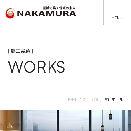
[ 施工実績 ]
WORKS
HOME
/
施工実績
/
教化ホール