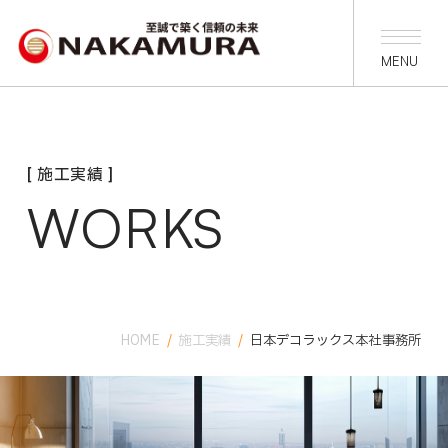
[ 施工実績 ]
WORKS
HOME
/
施工実績
/
日本デコラックス本社事務所