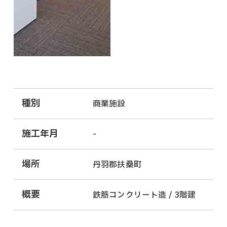
種別
商業施設
施工年月
-
場所
丹羽郡扶桑町
概要
鉄筋コンクリート造 / 3階建