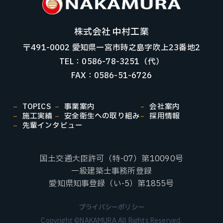
株式会社 中村工業
〒491-0002 愛知県一宮市時之島字吹上23番地2
TEL：0586-78-3251（代）
FAX：0586-51-6726
TOPICS
事業案内
会社案内
施工実績
安全衛生への取り組み
採用情報
先輩インタビュー
国土交通大臣許可（特-07）第10090号
一級建築士事務所登録
愛知県知事登録（い-5）第1855号
プライバシーポリシー
Copyright ©NAKAMURA All Rights Reserved.