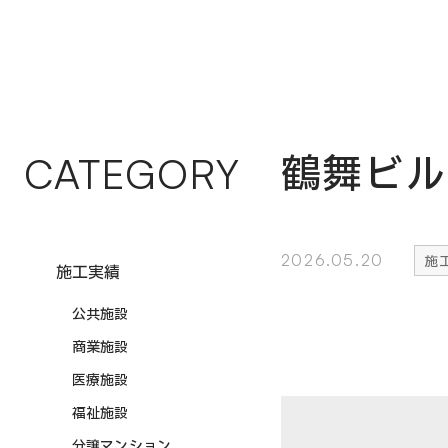
鶴舞ビル
CATEGORY
2026.05.20
施
施工実績
公共施設
商業施設
医療施設
福祉施設
分譲マンション