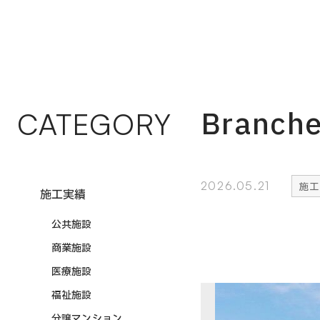
Branc
CATEGORY
2026.05.21
施工
施工実績
公共施設
商業施設
医療施設
福祉施設
分譲マンション