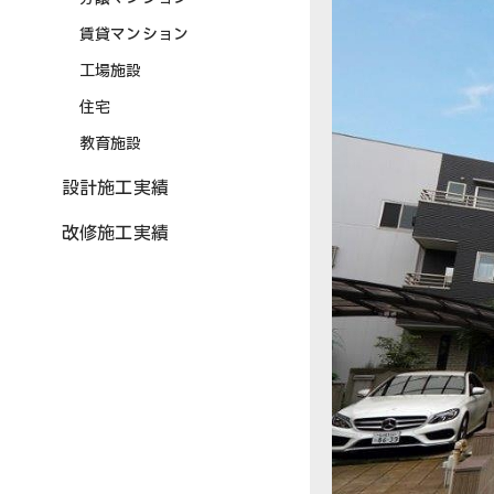
賃貸マンション
工場施設
住宅
教育施設
設計施工実績
改修施工実績