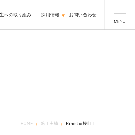
生への取り組み
採用情報
お問い合わせ
HOME
/
施工実績
/
Branche桜山Ⅲ