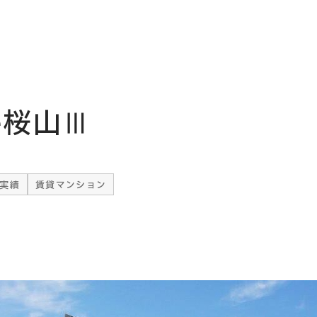
he桜山Ⅲ
実績
賃貸マンション