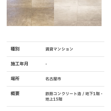
種別
賃貸マンション
施工年月
-
場所
名古屋市
概要
鉄筋コンクリート造 / 地下1階・
地上15階