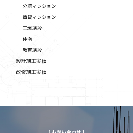
分譲マンション
賃貸マンション
工場施設
住宅
教育施設
設計施工実績
改修施工実績
[ お問い合わせ ]