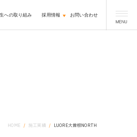
生への取り組み
採用情報
お問い合わせ
HOME
/
施工実績
/
LUORE大曽根NORTH