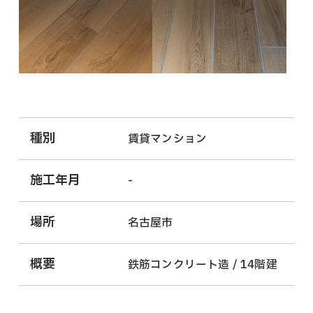
種別
賃貸マンション
施工年月
-
場所
名古屋市
概要
鉄筋コンクリート造 / 14階建