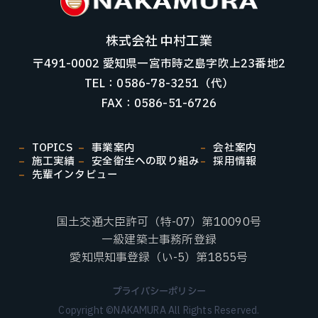
株式会社 中村工業
〒491-0002 愛知県一宮市時之島字吹上23番地2
TEL：0586-78-3251（代）
FAX：0586-51-6726
TOPICS
事業案内
会社案内
施工実績
安全衛生への取り組み
採用情報
先輩インタビュー
国土交通大臣許可（特-07）第10090号
一級建築士事務所登録
愛知県知事登録（い-5）第1855号
プライバシーポリシー
Copyright ©NAKAMURA All Rights Reserved.