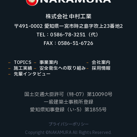
株式会社 中村工業
〒491-0002 愛知県一宮市時之島字吹上23番地2
TEL：0586-78-3251（代）
FAX：0586-51-6726
TOPICS
事業案内
会社案内
施工実績
安全衛生への取り組み
採用情報
先輩インタビュー
国土交通大臣許可（特-07）第10090号
一級建築士事務所登録
愛知県知事登録（い-5）第1855号
プライバシーポリシー
Copyright ©NAKAMURA All Rights Reserved.