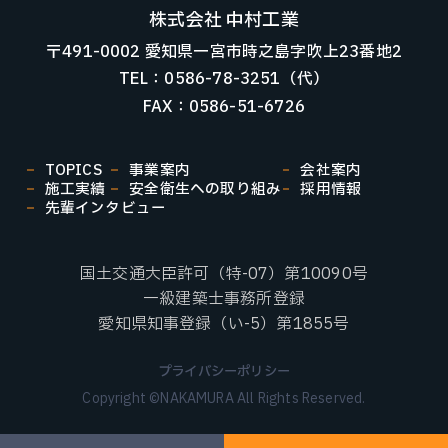
株式会社 中村工業
〒491-0002 愛知県一宮市時之島字吹上23番地2
TEL：0586-78-3251（代）
FAX：0586-51-6726
TOPICS
事業案内
会社案内
施工実績
安全衛生への取り組み
採用情報
先輩インタビュー
国土交通大臣許可（特-07）第10090号
一級建築士事務所登録
愛知県知事登録（い-5）第1855号
プライバシーポリシー
Copyright ©NAKAMURA All Rights Reserved.