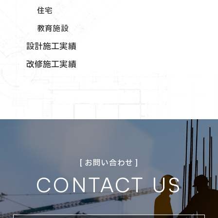
住宅
教育施設
設計施工実績
改修施工実績
[ お問い合わせ ]
CONTACT US