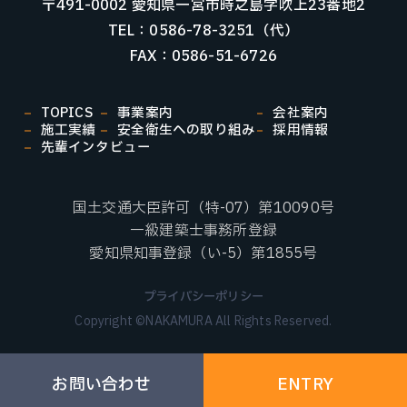
〒491-0002 愛知県一宮市時之島字吹上23番地2
TEL：0586-78-3251（代）
FAX：0586-51-6726
TOPICS
事業案内
会社案内
施工実績
安全衛生への取り組み
採用情報
先輩インタビュー
国土交通大臣許可（特-07）第10090号
一級建築士事務所登録
愛知県知事登録（い-5）第1855号
プライバシーポリシー
Copyright ©NAKAMURA All Rights Reserved.
お問い合わせ
ENTRY