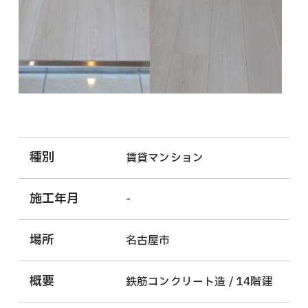
種別
賃貸マンション
施工年月
-
場所
名古屋市
概要
鉄筋コンクリート造 / 14階建