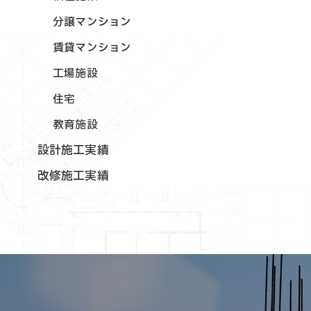
分譲マンション
賃貸マンション
工場施設
住宅
教育施設
設計施工実績
改修施工実績