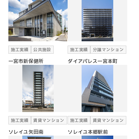
施工実績
公共施設
施工実績
分譲マンション
一宮市新保健所
ダイアパレス一宮本町
施工実績
賃貸マンション
施工実績
賃貸マンション
ソレイユ矢田南
ソレイユ本郷駅前