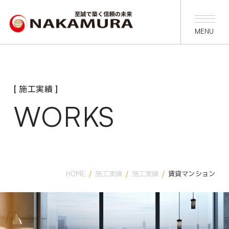
[ 施工実績 ]
WORKS
HOME
/
施工実績
/
施工実績
/
賃貸マンション