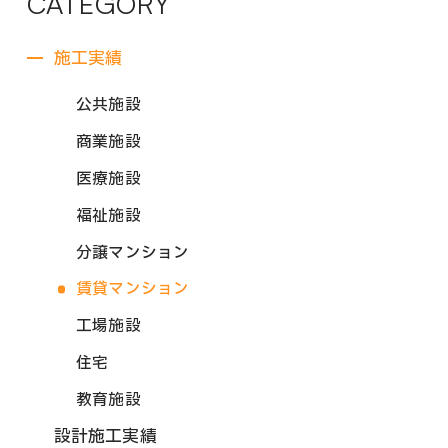
CATEGORY
施工実績
公共施設
商業施設
医療施設
福祉施設
分譲マンション
賃貸マンション
工場施設
住宅
教育施設
設計施工実績