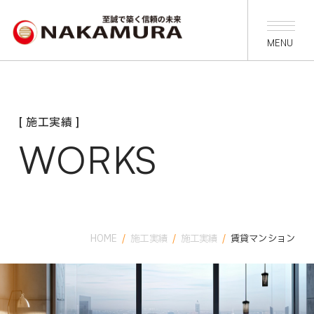
[ 施工実績 ]
WORKS
HOME
/
施工実績
/
施工実績
/
賃貸マンション