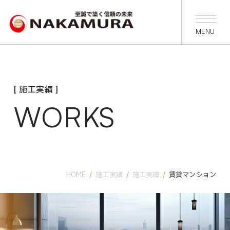
[ 施工実績 ]
WORKS
HOME
/
施工実績
/
施工実績
/
賃貸マンション