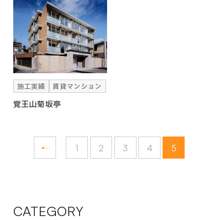
施工実績
賃貸マンション
覚王山菊坂亭
1
2
3
4
5
CATEGORY