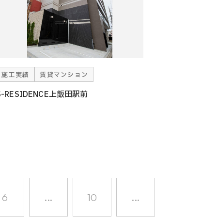
施工実績
賃貸マンション
S-RESIDENCE上飯田駅前
6
...
10
...