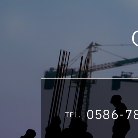
0586-7
TEL.